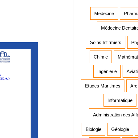
Médecine
Pharm
Médecine Dentair
Soins Infirmiers
Ph
Chimie
Mathémat
Ingénierie
Aviat
Etudes Maritimes
Arc
Informatique
Administration des Aff
Biologie
Géologie