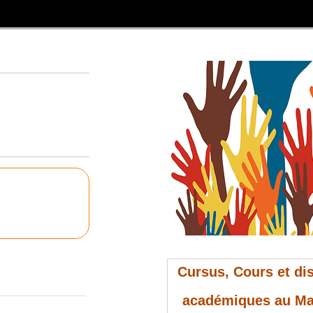
Cursus, Cours et dis
académiques au M