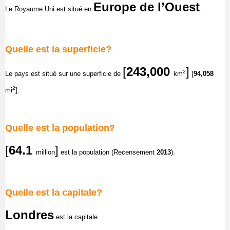
Europe de l’Ouest
Le Royaume Uni est situé en
.
Quelle est la superficie?
[
243,000
]
2
Le pays
est situé sur une superficie de
km
[
94,058
2
mi
]
.
Quelle est la population?
[
64.1
]
million
est la population (Recensement
2013
).
Quelle est la capitale?
Londres
est la capitale.