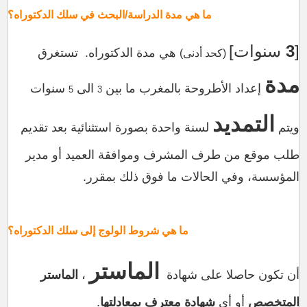
ما هي مدة الدراسة/البحث في سلك الدكتوراه؟
[
3
سنوات]
هي مدة الدكتوراه. تستغرق
(كحد أدنى)
مدة
إعداد الأطروحة بالمغرب ما بين
الى
سنوات
5
3
التمديد
ويتم
لسنة واحدة بصورة استثنائية بعد تقديم
طلب موقع من طرف المشرف وموافقة العميد أو مدير
المؤسسة، وفي الحالات ما فوق ذلك بمقرر.
ما هي شروط الولوج إلى سلك الدكتوراه؟
الماستر
أن تكون حاصلا على شهادة
،
الماستر
المتخصص
أو أي
شهادة معترف بمعادلتها
.