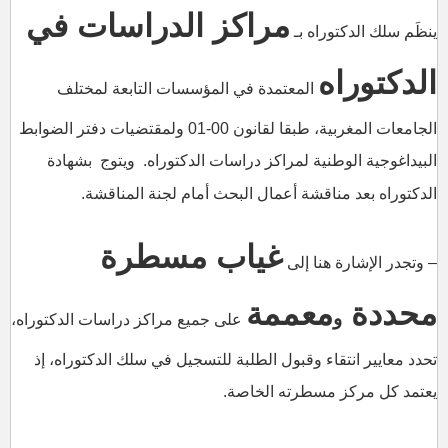
مراكز الدراسات في
ينظَم سلك الدكتوراه بـ
الدكتوراه
المعتمدة في المؤسسات التابعة لمختلف
الجامعات المغربية، طبقا لقانون 00-01 ولمقتضيات دفتر الضوابط
البيداغوجية الوطنية لمراكز دراسات الدكتوراه. ويتوج بشهادة
الدكتوراه بعد مناقشة أعمال البحث أمام لجنة المناقشة.
غياب مسطرة
– وتجدر الإشارة هنا إلى
محددة
معممة
و
على جميع مراكز دراسات الدكتوراه،
تحدد معايير انتقاء وقبول الطلبة للتسجيل في سلك الدكتوراه، إذ
يعتمد كل مركز مسطرته الخاصة.