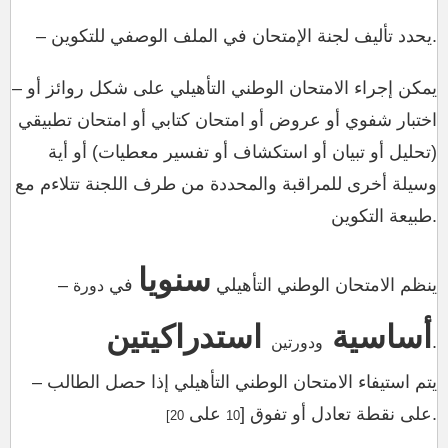
– يحدد تأليف لجنة الإمتحان في الملف الوصفي للتكوين.
– يمكن إجراء الامتحان الوطني التأهيلي على شكل روائز أو
اختبار شفوي أو عروض أو امتحان كتابي أو امتحان تطبيقي
(تحليل أو تبيان أو استكشاف أو تفسير معطيات) أو أية
وسيلة أخرى للمراقبة والمحددة من طرف اللجنة تتلاءم مع
طبيعة التكوين.
سنويا
– ينظم الامتحان الوطني التأهيلي
في
دورة
أساسية
استدراكيتين
.
و
دورتين
– يتم استيفاء الامتحان الوطني التأهيلي إذا حصل الطالب
.
على نقطة تعادل أو تفوق [
على
20]
10