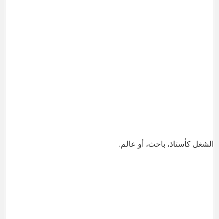
الشغل كأستاذ، باحث، أو عالم.