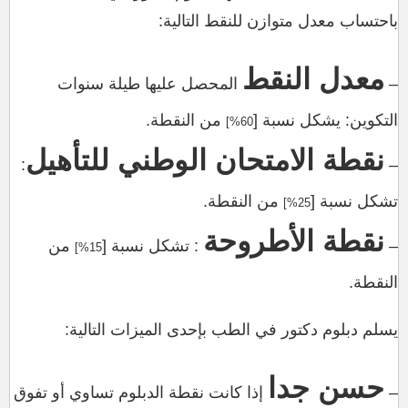
باحتساب معدل متوازن للنقط التالية:
معدل النقط
–
المحصل عليها طيلة سنوات
التكوين: يشكل نسبة [
من النقطة.
60%]
نقطة الامتحان الوطني للتأهيل
:
–
تشكل نسبة [
من النقطة.
25%]
نقطة الأطروحة
–
: تشكل نسبة [
من
15%]
النقطة.
يسلم دبلوم دكتور في الطب بإحدى الميزات التالية:
حسن جدا
–
إذا كانت نقطة الدبلوم تساوي أو تفوق