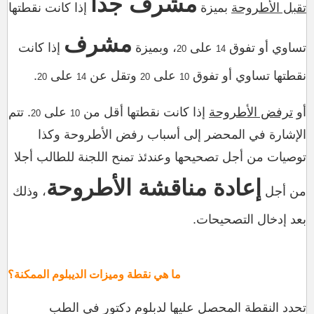
مشرف جدا
تقبل الأطروحة
بميزة
إذا كانت نقطتها
مشرف
تساوي أو تفوق
على
، وبميزة
إذا كانت
20
14
نقطتها تساوي أو تفوق
على
وتقل عن
على
.
20
14
20
10
أو
ترفض الأطروحة
إذا كانت نقطتها أقل من
على
. تتم
20
10
الإشارة في المحضر إلى أسباب رفض الأطروحة وكذا
توصيات من أجل تصحيحها وعندئذ تمنح اللجنة للطالب أجلا
إعادة مناقشة الأطروحة
من أجل
، وذلك
بعد إدخال التصحيحات.
ما هي نقطة وميزات الديبلوم الممكنة
؟
تحدد النقطة المحصل عليها لدبلوم دكتور في الطب