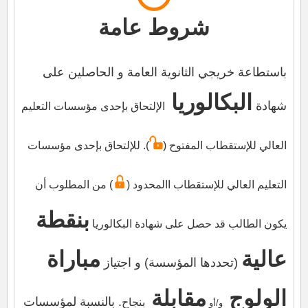
شروط عامة
باستطاعة خريجي الثانوية العامة و الحاصلين على
البكالوريا
شهادة
الإلتحاق بإحدى مؤسسات التعليم
العالي للإستقطاب المفتوح (
). للإلتحاق بإحدى مؤسسات
التعليم العالي للإستقطاب االمحدود (
) من المطلوب أن
بنقطة
يكون الطالب قد حصل على شهادة البكالوريا
عالية
مباراة
(تحددها المؤسسة) و اجتياز
الولوج
مقابلة
. بالنسبة لمؤسسات
بنجاح
و/أو