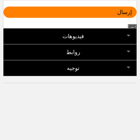
فيديوهات
روابط
توجيه