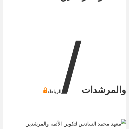
/
والمرشدات
الرباط/