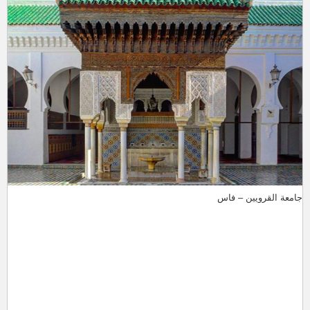
جامعة القرويين – فاس