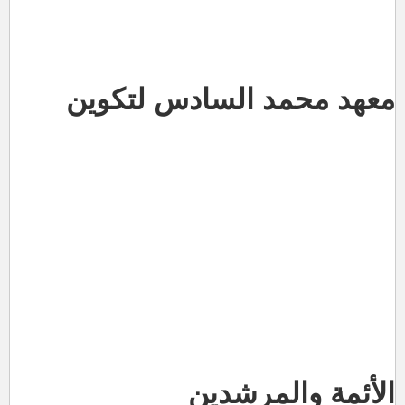
معهد محمد السادس لتكوين
الأئمة والمرشدين