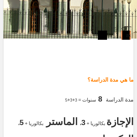
ما هي مدة الدراسة؟
8
مدة الدراسة
سنوات =
+
+
5
3
3
الإجازة
الماستر
5
3
بكالوريا +
،
بكالوريا
+
،