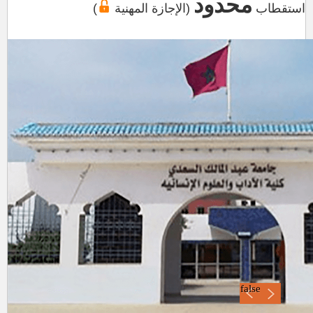
محدود
استقطاب
(الإجازة المهنية
)
false