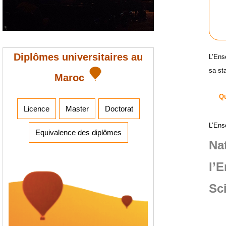
Diplômes universitaires au
L’Ens
sa sta
Maroc
Qu
Licence
Master
Doctorat
L’Ens
Equivalence des diplômes
Na
l’
Sc