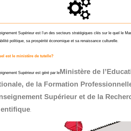
eignement Supérieur est l’un des secteurs stratégiques clés sur le quel le Mar
bilité politique, sa prospérité économique et sa renaissance culturelle.
el est le ministère de tutelle?
Ministère de l’Educat
eignement Supérieur est géré par le
tionale, de la Formation Professionnell
Enseignement Supérieur et de la Recher
ientifique
.