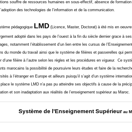
tutions souffre de ressources humaines en sous-effectif, absence de formation 
l’adoption des technologies de l’information et de la communication.
LMD
stème pédagogique
(Licence, Master, Doctorat) à été mis en oeuvre
rgement adopté dans les pays de l’ouest à la fin du siècle dernier grace à ses
ages, notamment l’établissement d’un lien entre les cursus de l’Enseignement
ns du monde du travail ainsi que le système de filières et passerelles qui perm
r d’une filière à l’autre selon les règles et les procédures en vigueur. Ce sys
ants marocains la possibilité de poursuivre leurs études et faire de la recherc
sités à l’étranger en Europe et ailleurs puisqu’il s’agit d’un système internati
 place le système LMD n’a pas pu atteindre ses objectifs à cause de la précip
cation et son inadaptation aux réalités de l’enseignement supérieur au Maroc.
Système de l’Enseignement Supérieur
au M