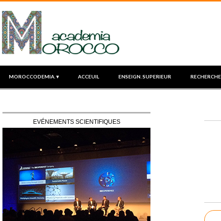
MOROCCODEMIA. ▾
ACCEUIL
ENSEIGN. SUPERIEUR
RECHERCHE
EVÉNEMENTS SCIENTIFIQUES