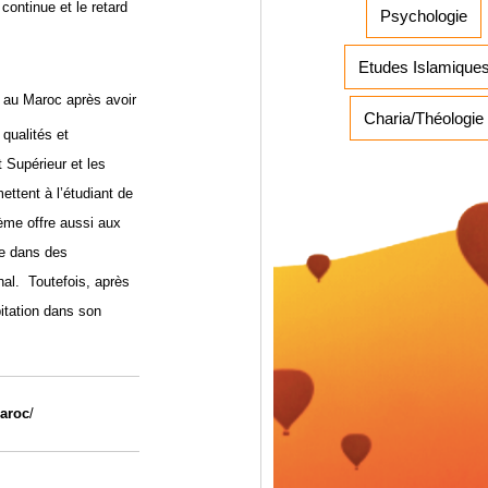
continue et le retard
Psychologie
Etudes Islamique
 au Maroc après avoir
Charia/Théologie
 qualités et
 Supérieur et les
ettent à l’étudiant de
tème offre aussi aux
he dans des
onal.
Toutefois, après
itation dans son
aroc
/