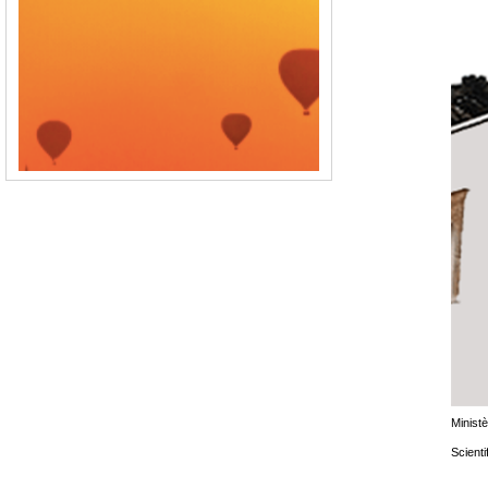
Ministè
Scienti