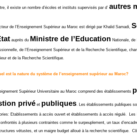
autres 
re, il existe un nombre d’écoles et instituts supervisés par d’
S
cteur de l’Enseignement Supérieur au Maroc est dirigé par Khalid Samadi,
tat
Ministre de l’Education
auprès du
Nationale, de 
ssionnelle, de l’Enseignement Supérieur et de la Recherche Scientifique, cha
ieur et de la Recherche Scientifique.
el est la nature du système de l’enseignement supérieur au Maroc?
p
eignement Supérieur Universitaire au Maroc comprend des établissements
stion privé
publiques
et
. Les établissements publiques s
ories: Etablissements à accès ouvert et établissements à accès régulé. Les i
confrontés à plusieurs contraintes comme le surpeuplement, un taux d’encadr
structures vétustes, et un maigre budget alloué à la recherche scientifique. Cô