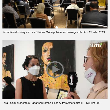
Réduction des risques: Les Éditions Orion publient un ouvrage collectif – 29 juillet 2021
Laila Lalami présente à Rabat son roman « Les Autres Américains » – 13 juillet 2021