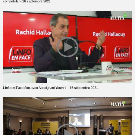
compétitifs – 26 séptembre 2021
L’Info en Face éco avec Abdelghani Youmni – 16 séptembre 2021