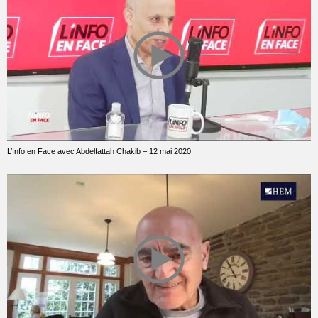
L’Info en Face avec Abdelfattah Chakib – 12 mai 2020