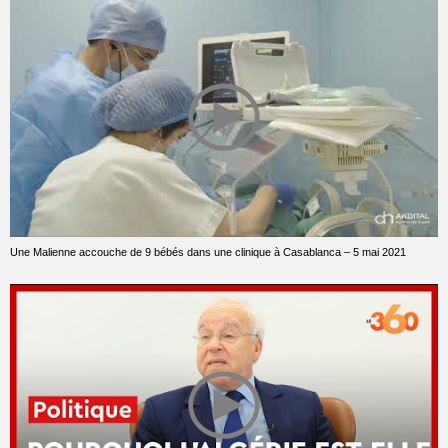
Une Malienne accouche de 9 bébés dans une clinique à Casablanca – 5 mai 2021