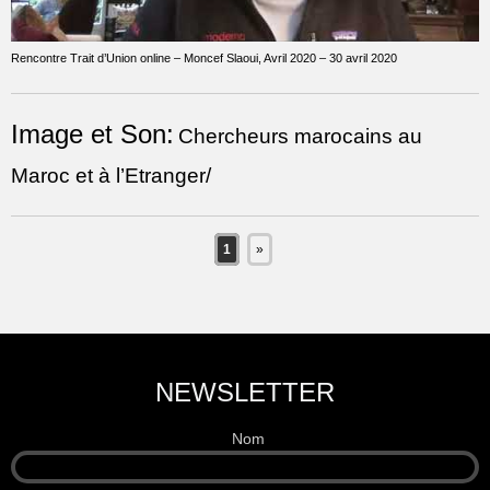
Rencontre Trait d’Union online – Moncef Slaoui, Avril 2020 – 30 avril 2020
Image et Son:
Chercheurs marocains au
Maroc et à l’Etranger/
1
»
NEWSLETTER
Nom