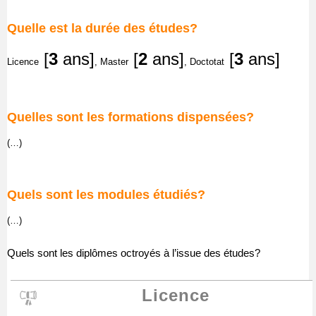
Quelle est la durée des études?
[
3
ans]
[
2
ans]
[
3
ans]
Licence
, Master
, Doctotat
Quelles sont les formations dispensées?
(…)
Quels sont les modules étudiés?
(…)
Quels sont les diplômes octroyés à l’issue des études?
Licence