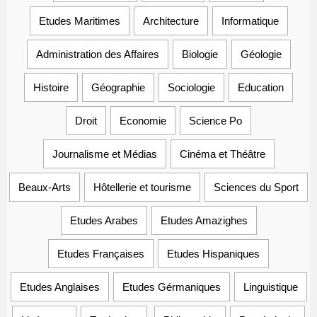
Etudes Maritimes
Architecture
Informatique
Administration des Affaires
Biologie
Géologie
Histoire
Géographie
Sociologie
Education
Droit
Economie
Science Po
Journalisme et Médias
Cinéma et Théâtre
Beaux-Arts
Hôtellerie et tourisme
Sciences du Sport
Etudes Arabes
Etudes Amazighes
Etudes Françaises
Etudes Hispaniques
Etudes Anglaises
Etudes Gérmaniques
Linguistique