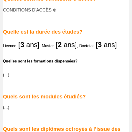
CONDITIONS D'ACCÈS ⊕
Quelle est la durée des études?
[
3
ans]
[
2
ans]
[
3
ans]
Licence
, Master
, Doctotat
Quelles sont les formations dispensées?
(…)
Quels sont les modules étudiés?
(…)
Quels sont les diplômes octroyés à l’issue des