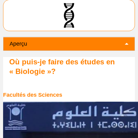
Aperçu
Où puis-je faire des études en
« Biologie »?
Facultés des Sciences