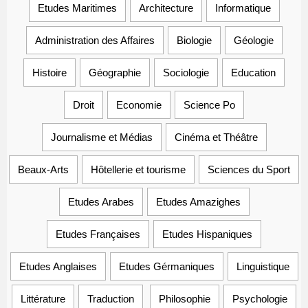
Etudes Maritimes
Architecture
Informatique
Administration des Affaires
Biologie
Géologie
Histoire
Géographie
Sociologie
Education
Droit
Economie
Science Po
Journalisme et Médias
Cinéma et Théâtre
Beaux-Arts
Hôtellerie et tourisme
Sciences du Sport
Etudes Arabes
Etudes Amazighes
Etudes Françaises
Etudes Hispaniques
Etudes Anglaises
Etudes Gérmaniques
Linguistique
Littérature
Traduction
Philosophie
Psychologie