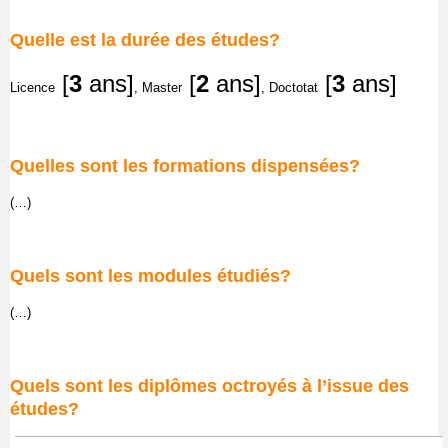
Quelle est la durée des études?
[
3
ans]
[
2
ans]
[
3
ans]
Licence
, Master
, Doctotat
Quelles sont les formations dispensées?
(…)
Quels sont les modules étudiés?
(…)
Quels sont les diplômes octroyés à l’issue des
études?