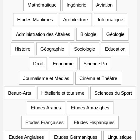
Mathématique
Ingénierie
Aviation
Etudes Maritimes
Architecture
Informatique
Administration des Affaires
Biologie
Géologie
Histoire
Géographie
Sociologie
Education
Droit
Economie
Science Po
Journalisme et Médias
Cinéma et Théâtre
Beaux-Arts
Hôtellerie et tourisme
Sciences du Sport
Etudes Arabes
Etudes Amazighes
Etudes Françaises
Etudes Hispaniques
Etudes Anglaises
Etudes Gérmaniques
Linguistique