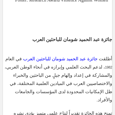
جائزة عبد الحميد شومان للباحثين العرب
أطلقت
جائزة عبد الحميد شومان للباحثين العرب
في العام
، لدعم البحث العلمي وإبرازه في أنحاء الوطن العربي،
1982
والمشاركة في إعداد وإلهام جيلٍ من الباحثين والخبراء
والاختصاصيين العرب في الميادين العلمية المختلفة، في
ظل الإمكانيات المحدودة لدى المؤسسات والجامعات
والأفراد.
تمنح هذه الجائزة تقديراً لنتاج علمي متميز يؤدي نشره