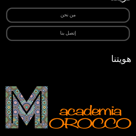
من نحن
إتصل بنا
هويتنا