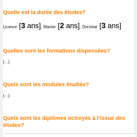
Quelle est la durée des études?
[
3
ans]
[
2
ans]
[
3
ans]
Licence
, Master
, Doctotat
Quelles sont les formations dispensées?
(…)
Quels sont les modules étudiés?
(…)
Quels sont les diplômes octroyés à l’issue des
études?