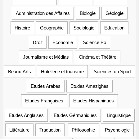
Administration des Affaires
Biologie
Géologie
Histoire
Géographie
Sociologie
Education
Droit
Economie
Science Po
Journalisme et Médias
Cinéma et Théâtre
Beaux-Arts
Hôtellerie et tourisme
Sciences du Sport
Etudes Arabes
Etudes Amazighes
Etudes Françaises
Etudes Hispaniques
Etudes Anglaises
Etudes Gérmaniques
Linguistique
Littérature
Traduction
Philosophie
Psychologie